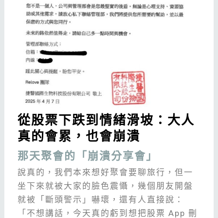
從股票下跌到情緒滑坡：大人
真的會累，也會崩潰
那天聚會的「崩潰分享會」
說真的，我們本來想好聚會要聊旅行，但一
坐下來就被大家的臉色震懾，幾個朋友開盤
就被「斷頭警示」嚇壞，還有人直接說：
「不想講話，今天真的虧到想把股票 App 刪