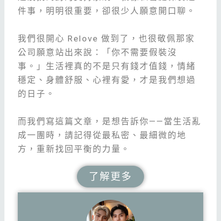
件事，明明很重要，卻很少人願意開口聊。
我們很開心 Relove 做到了，也很敬佩那家
公司願意站出來說：「你不需要假裝沒
事。」生活裡真的不是只有錢才值錢，情緒
穩定、身體舒服、心裡有愛，才是我們想過
的日子。
而我們寫這篇文章，是想告訴你——當生活亂
成一團時，請記得從最私密、最細微的地
方，重新找回平衡的力量。
了解更多