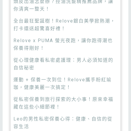
頭皮出油怎麼辦？控油洗髮精推薦品牌，讓
你清爽一整天！
全台最狂聖誕樹！Relove銀白美學掀熱潮，
打卡還送超驚喜好禮！
Relove x PUMA 螢光夜跑，讓你跑得潮也
保養得剛好！
從心理健康看私密處護理：男人必須知道的
自信秘密
運動 + 保養一次到位！Relove攜手粉紅瑜
珈，健康美麗一次搞定！
從私密保養到旅行探索的大小事！原來幸福
藏在這些小細節裡！
Leo的男性私密保養心得：健康、自信的從
容生活