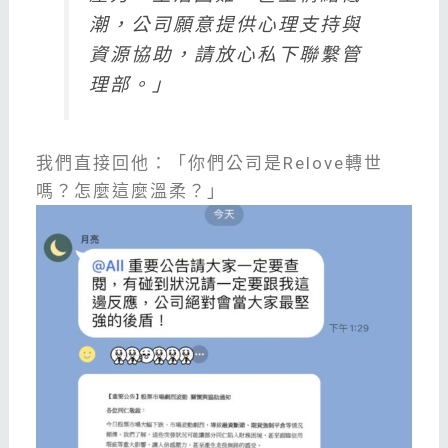
潮，公司願意提供心理支持與
資源協助，請放心私下聯繫管
理部。」
我們直接回他：「你們公司是Relove轉世
嗎？怎麼這麼溫柔？」