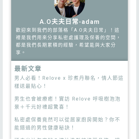
A.O夫夫日常-adam
歡迎來到我們的部落格「A.O夫夫日常」！這
裡是我們用來分享私密處護理及保養的空間，
都是我們長期累積的經驗，希望能與大家分
享。
最新文章
男人必看！Relove x 珍煮丹聯名，情人節這
樣送最貼心！
男生也會被療癒！實訪 Relove 呼吸樹泡泡
景＋千元好禮超驚喜！
私密處保養竟然可以從居家廚房開始？你不
能錯過的男性健康秘訣！