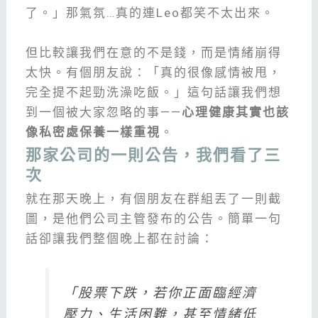
了。」那氣氛…真的連Leo都笑不太出來。
但比較讓我們在意的不是錢，而是情緒崩得
太快。有個朋友說：「真的很像感情被甩，
完全提不起勁洗澡吃飯。」這句話讓我們想
到一個被大家忽略的事——
心理健康其實也該
像私密處保養一樣重視
。
那家公司的一則公告，我們看了三
次
就在那天晚上，有個朋友在群組丟了一則截
圖，是他們公司主管發布的公告。簡單一句
話卻讓我們整個晚上都在討論：
「股票下跌，若你正面臨經濟
壓力、生活困難，甚至情緒低