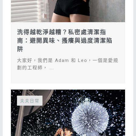
洗得越乾淨越糟？私密處清潔指
南：避開異味、搔癢與過度清潔陷
阱
大家好，我們是 Adam 和 Leo，一個是愛規
劃的工程師， ...
夫夫日常